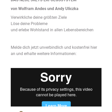
von Wolfram Andes und Andy Uliczka
Verwirkliche deine größten Ziele
Löse deine Probleme
und erlebe Wohlstand in allen Lebensbereichen
Melde dich jetzt unverbindlich und kostenfrei hier
an und erhalte weitere Informationen: