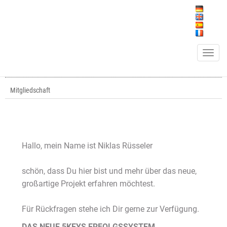
Toggle n
Mitgliedschaft
Hallo, mein Name ist Niklas Rüsseler
schön, dass Du hier bist und mehr über das neue,
großartige Projekt erfahren möchtest.
Für Rückfragen stehe ich Dir gerne zur Verfügung.
DAS NEUE 5KEYS ERFOLGSSYSTEM